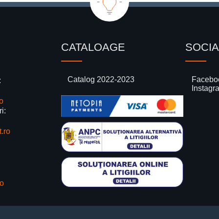
CATALOAGE
SOCIA
Catalog 2022-2023
Facebo
:
Instagr
o
ri:
.ro
o