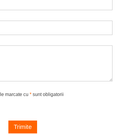
le marcate cu
*
sunt obligatorii
Trimite