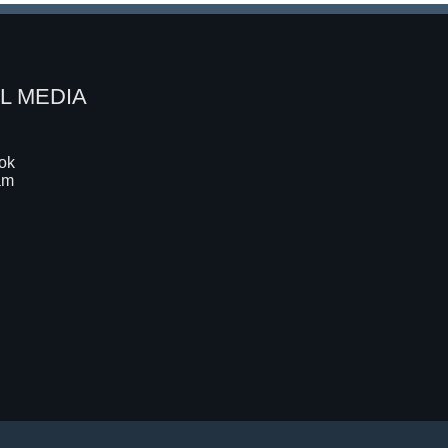
L MEDIA
ok
am